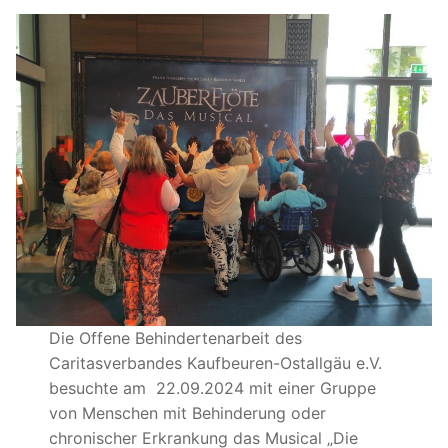
Die Offene Behindertenarbeit des
Caritasverbandes Kaufbeuren-Ostallgäu e.V.
besuchte am 22.09.2024 mit einer Gruppe
von Menschen mit Behinderung oder
chronischer Erkrankung das Musical „Die