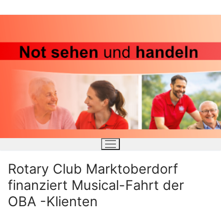
Zum
Inhalt
springen
Rotary Club Marktoberdorf
finanziert Musical-Fahrt der
OBA -Klienten